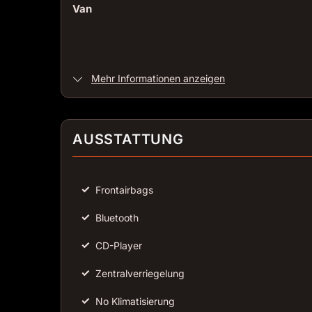
Van
Mehr Informationen anzeigen
AUSSTATTUNG
✓
Frontairbags
✓
Bluetooth
✓
CD-Player
✓
Zentralverriegelung
✓
No Klimatisierung