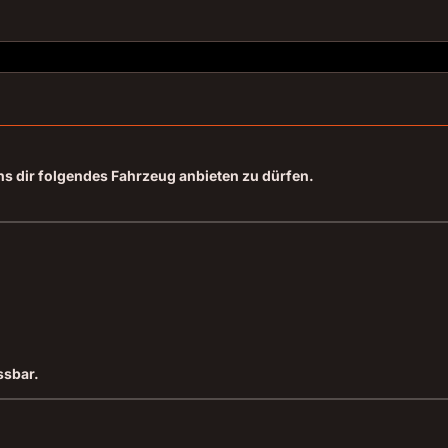
ns dir folgendes Fahrzeug anbieten zu dürfen.
ssbar.