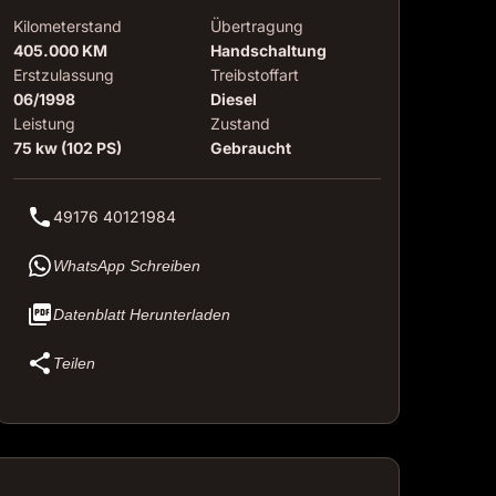
Kilometerstand
Übertragung
405.000 KM
Handschaltung
Erstzulassung
Treibstoffart
06/1998
Diesel
Leistung
Zustand
75 kw (102 PS)
Gebraucht
49176 40121984
WhatsApp Schreiben
Datenblatt Herunterladen
Teilen