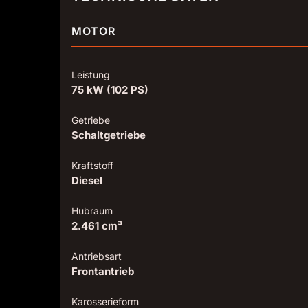
MOTOR
Leistung
75 kW (102 PS)
Getriebe
Schaltgetriebe
Kraftstoff
Diesel
Hubraum
2.461 cm³
Antriebsart
Frontantrieb
Karosserieform