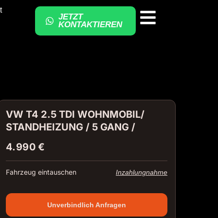
t
JETZT
KONTAKTIEREN
VW T4 2.5 TDI WOHNMOBIL/
STANDHEIZUNG / 5 GANG /
4.990 €
Fahrzeug eintauschen
Inzahlungnahme
Unverbindlich Anfragen