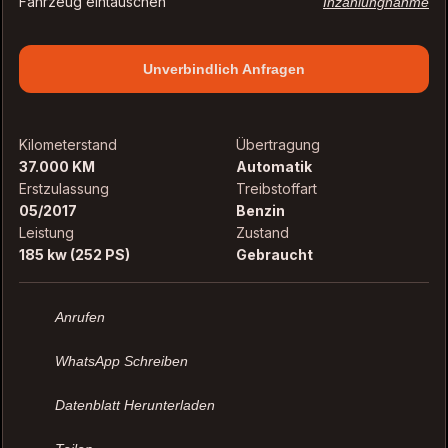
Fahrzeug eintauschen
Inzahlungnahme
Unverbindlich Anfragen
Kilometerstand
Übertragung
37.000 KM
Automatik
Erstzulassung
Treibstoffart
05/2017
Benzin
Leistung
Zustand
185 kw (252 PS)
Gebraucht
Anrufen
WhatsApp Schreiben
Datenblatt Herunterladen