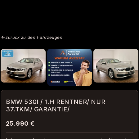
zurück zu den Fahrzeugen
BMW 530I / 1.H RENTNER/ NUR
37.TKM/ GARANTIE/
25.990 €